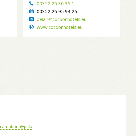
00352 26 30 35 1
00352 26 95 94 26
belair@cocoonhotels.eu
www.cocoonhotels.eu
campbour@pt.lu