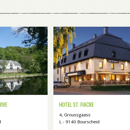
RIVE
HOTEL ST. FIACRE
4, Groussgaass
d
L - 9140 Bourscheid