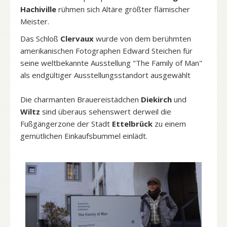
Hachiville
rühmen sich Altäre größter flämischer
Meister.
Das Schloß
Clervaux
wurde von dem berühmten
amerikanischen Fotographen Edward Steichen für
seine weltbekannte Ausstellung "The Family of Man"
als endgültiger Ausstellungsstandort ausgewählt
Die charmanten Brauereistädchen
Diekirch
und
Wiltz
sind überaus sehenswert derweil die
Fußgängerzone der Stadt
Ettelbrück
zu einem
gemütlichen Einkaufsbummel einlädt.